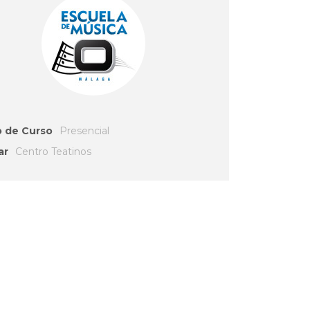
o de Curso
Presencial
ar
Centro Teatinos