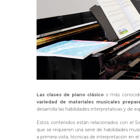
Las clases de piano clásico
o más conocido
variedad de materiales musicales prepar
desarrolla las habilidades interpretativas y de e
Estos contenidos están relacionados con el 
que se requieren una serie de habilidades music
a primera vista, técnicas de interpretación en e