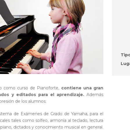
Tip
Lug
 como curso de Pianoforte,
contiene una gran
ados y editados para el aprendizaje.
Además
xpresión de los alumnos.
Sistema de Exámenes de Grado de Yamaha, para el
ales tales como solfeo, armonía al teclado, lectura
l piano, dictados y conocimiento musical en general.