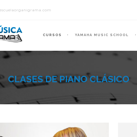
escuelaorganigrama.com
CURSOS
YAMAHA MUSIC SCHOOL
CLASES DE PIANO CLÁSICO