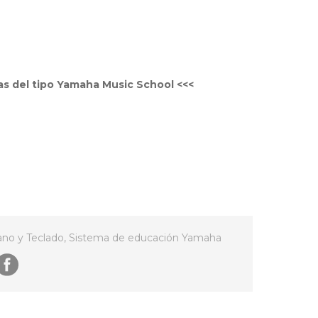
las del tipo Yamaha Music School <<<
ano y Teclado
,
Sistema de educación Yamaha