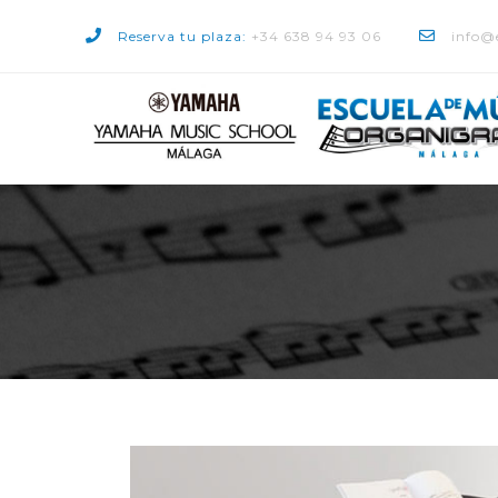
Reserva tu plaza:
+34 638 94 93 06
info@