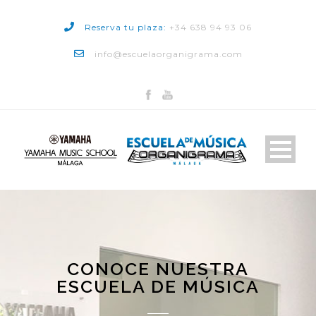
Reserva tu plaza:
+34 638 94 93 06
info@escuelaorganigrama.com
CONOCE NUESTRA
ESCUELA DE MÚSICA